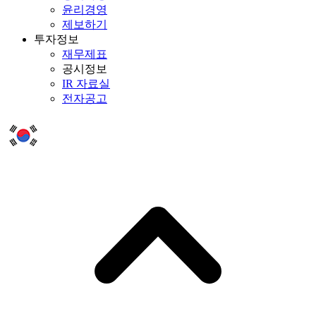
윤리경영
제보하기
투자정보
재무제표
공시정보
IR 자료실
전자공고