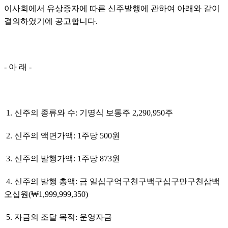
이사회에서 유상증자에 따른 신주발행에 관하여 아래와 같이 
결의하였기에 공고합니다.
- 아 래 -
 1. 신주의 종류와 수: 기명식 보통주 2,290,950주
 2. 신주의 액면가액: 1주당 500원
 3. 신주의 발행가액: 1주당 873원
 4. 신주의 발행 총액: 금 일십구억구천구백구십구만구천삼백
오십원(₩1,999,999,350)
 5. 자금의 조달 목적: 운영자금 