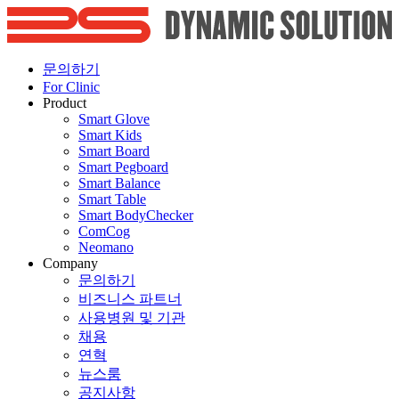
문의하기
For Clinic
Product
Smart Glove
Smart Kids
Smart Board
Smart Pegboard
Smart Balance
Smart Table
Smart BodyChecker
ComCog
Neomano
Company
문의하기
비즈니스 파트너
사용병원 및 기관
채용
연혁
뉴스룸
공지사항